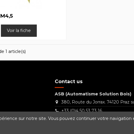
 M4,5
Voir la fiche
e 1 article(s)
Contact us
ASB (Automatisme Solution Bois)
380, Route du Jorrax. 74120 Praz su
+33 (0)4 50 53 73 16
périence sur notre site. Vous pouvez continuer votre navigation e
Contact@asb.technology