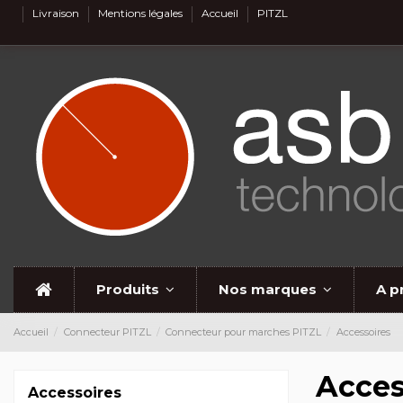
Livraison
Mentions légales
Accueil
PITZL
Produits
Nos marques
A p
Accueil
Connecteur PITZL
Connecteur pour marches PITZL
Accessoires
Acces
Accessoires