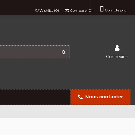

Compte pro
Wishlist (
0
)
Compare (
0
)
Connexion
Nous contacter