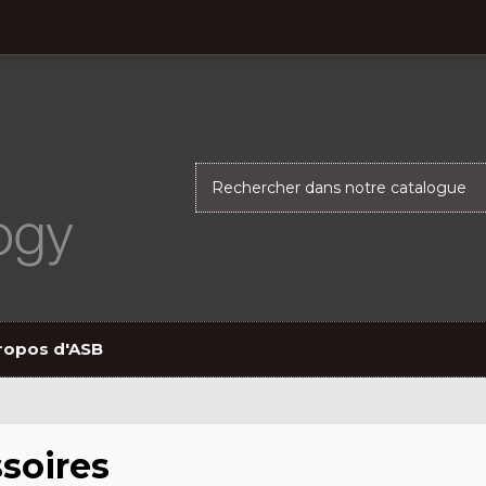
ropos d'ASB
soires