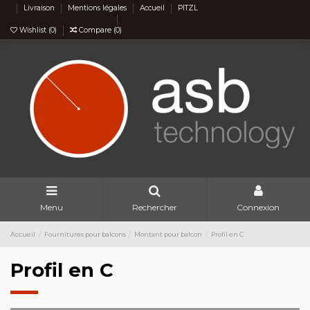
Livraison
Mentions légales
Accueil
PITZL
Wishlist (
0
)
Compare (
0
)
Menu
Rechercher
Connexion
Accueil
Fournitures pour balcons
Montant pour balcon
Profil en C
Profil en C