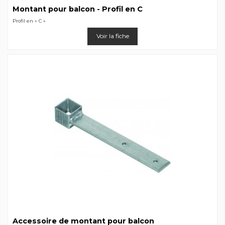
Montant pour balcon - Profil en C
Profil en « C »
Voir la fiche
Accessoire de montant pour balcon