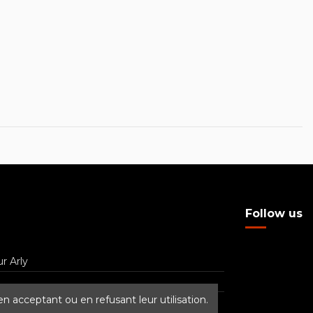
Follow us
r Arly
n acceptant ou en refusant leur utilisation.