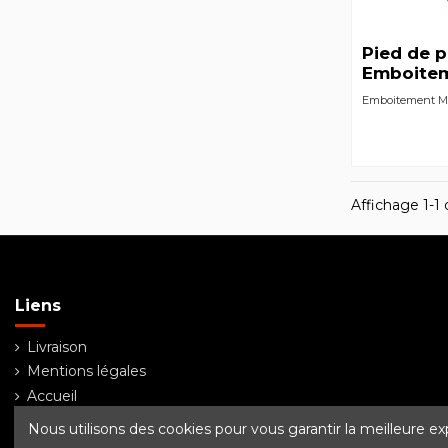
Pied de p
Emboite
Emboitement M
Affichage 1-1 d
Liens
Livraison
Mentions légales
Accueil
PITZL
Nous utilisons des cookies pour vous garantir la meilleure ex