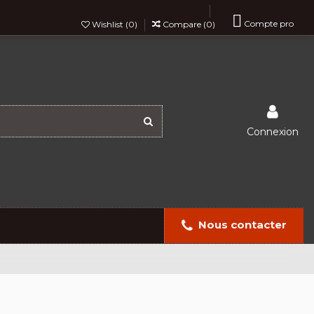

Compte pro
Wishlist (
0
)
Compare (
0
)
Connexion
Nous contacter